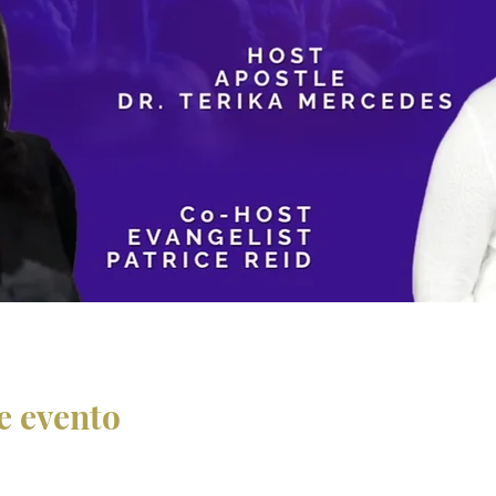
e evento